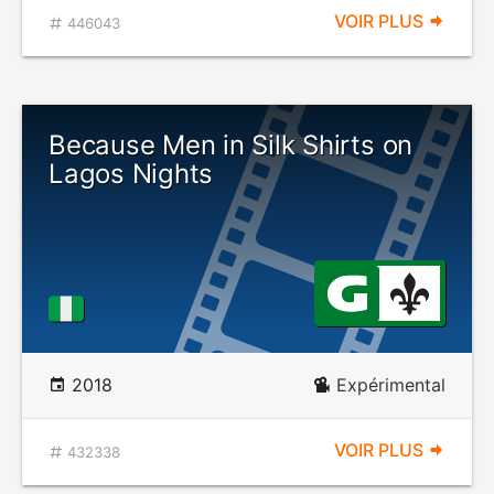
VOIR PLUS
446043
Because Men in Silk Shirts on
Lagos Nights
2018
Expérimental
VOIR PLUS
432338