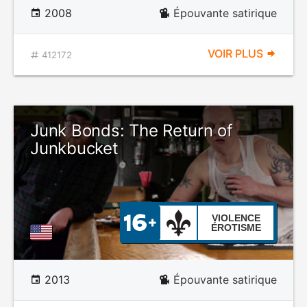
2008
Épouvante satirique
VOIR PLUS
412172
Junk Bonds: The Return of
Junkbucket
VIOLENCE
ÉROTISME
2013
Épouvante satirique