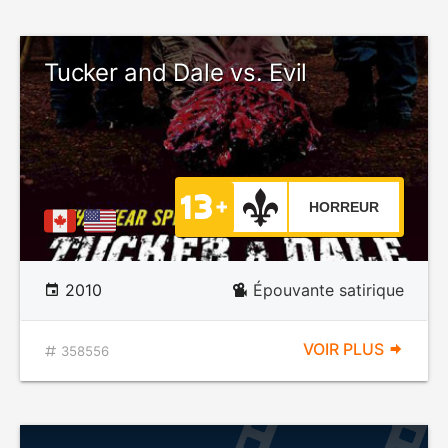
Tucker and Dale vs. Evil
HORREUR
2010
Épouvante satirique
VOIR PLUS
358556