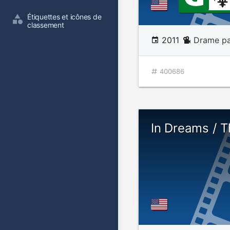
Étiquettes et icônes de 
classement
2011
Drame pa
400686
In Dreams / T