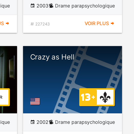
ique
2003
Drame parapsychologique
US
VOIR PLUS
227243
Crazy as Hell
R
ique
2002
Drame parapsychologique