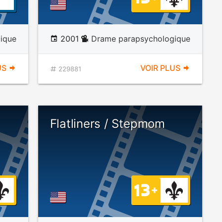
ique
2001
Drame parapsychologique
US
VOIR PLUS
229881
Flatliners / Stepmom