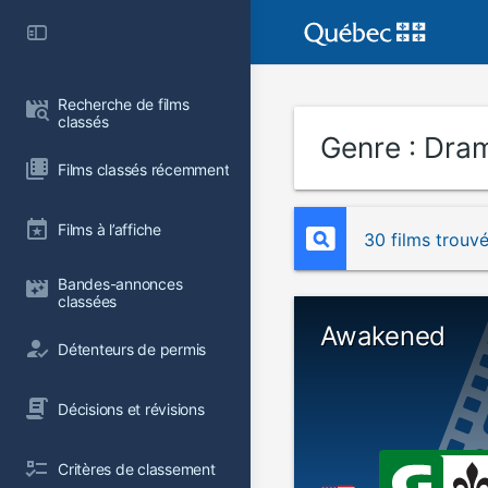
Recherche de films 
classés
Genre :
Dram
Films classés récemment
Films à l’affiche
30 films trouv
Bandes-annonces 
classées
Awakened
Détenteurs de permis
Décisions et révisions
Critères de classement