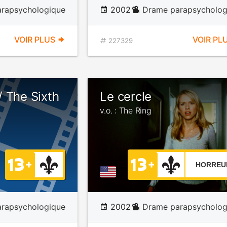
rapsychologique
2002
Drame parapsycholog
VOIR PLUS
VOIR PL
227329
 The Sixth
Le cercle
v.o. : The Ring
HORREU
rapsychologique
2002
Drame parapsycholog