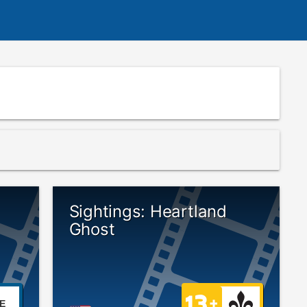
Sightings: Heartland
Ghost
E