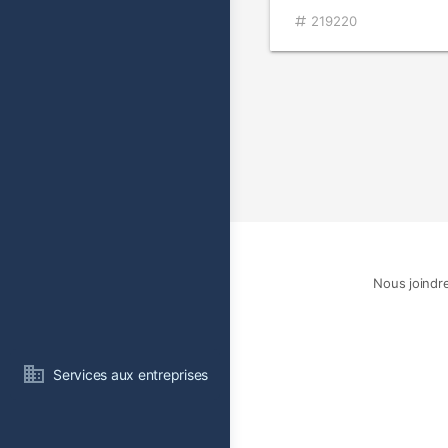
219220
Nous joindr
Services aux entreprises