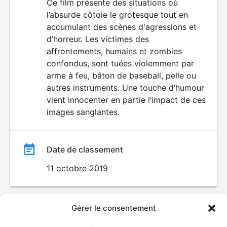
du
Ce film présente des situations où
VIOLENCE
l’absurde côtoie le grotesque tout en
HORREUR
film
accumulant des scènes d'agressions et
d’horreur. Les victimes des
affrontements, humains et zombies
confondus, sont tuées violemment par
arme à feu, bâton de baseball, pelle ou
autres instruments. Une touche d’humour
vient innocenter en partie l’impact de ces
images sanglantes.
Date de classement
11 octobre 2019
Gérer le consentement