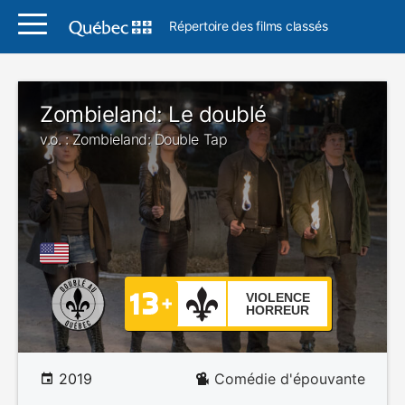
Répertoire des films classés
Zombieland: Le doublé
v.o. : Zombieland: Double Tap
VIOLENCE
HORREUR
2019
Comédie d'épouvante