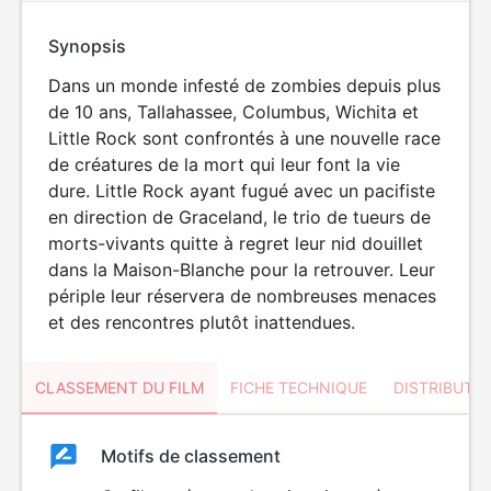
Synopsis
Dans un monde infesté de zombies depuis plus
de 10 ans, Tallahassee, Columbus, Wichita et
Little Rock sont confrontés à une nouvelle race
de créatures de la mort qui leur font la vie
dure. Little Rock ayant fugué avec un pacifiste
en direction de Graceland, le trio de tueurs de
morts-vivants quitte à regret leur nid douillet
dans la Maison-Blanche pour la retrouver. Leur
périple leur réservera de nombreuses menaces
et des rencontres plutôt inattendues.
CLASSEMENT DU FILM
FICHE TECHNIQUE
DISTRIBUTE
Classement
Motifs de classement
Classement