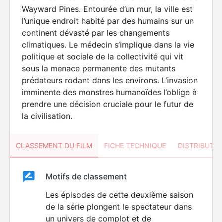
Wayward Pines. Entourée d’un mur, la ville est
l’unique endroit habité par des humains sur un
continent dévasté par les changements
climatiques. Le médecin s’implique dans la vie
politique et sociale de la collectivité qui vit
sous la menace permanente des mutants
prédateurs rodant dans les environs. L’invasion
imminente des monstres humanoïdes l’oblige à
prendre une décision cruciale pour le futur de
la civilisation.
CLASSEMENT DU FILM
FICHE TECHNIQUE
DISTRIBUTE
Classement
Motifs de classement
Classement
du
Les épisodes de cette deuxième saison
VIOLENCE
de la série plongent le spectateur dans
film
un univers de complot et de