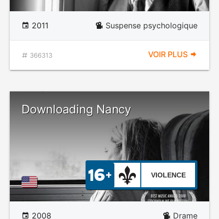
2011
Suspense psychologique
VOIR PLUS
366313
Downloading Nancy
VIOLENCE
2008
Drame