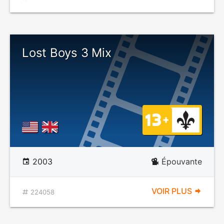
Lost Boys 3 Mix
2003
Épouvante
VOIR PLUS
224058