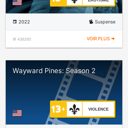
ÉROTISME
2022
Suspense
VOIR PLUS
436265
Wayward Pines: Season 2
VIOLENCE