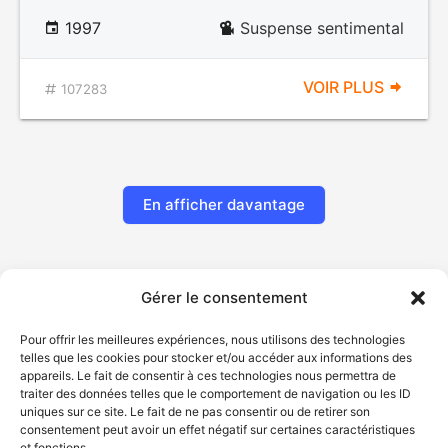
1997
Suspense sentimental
VOIR PLUS
107283
En afficher davantage
Gérer le consentement
Pour offrir les meilleures expériences, nous utilisons des technologies
telles que les cookies pour stocker et/ou accéder aux informations des
appareils. Le fait de consentir à ces technologies nous permettra de
traiter des données telles que le comportement de navigation ou les ID
uniques sur ce site. Le fait de ne pas consentir ou de retirer son
© Gouvernement du Québec, 2026
consentement peut avoir un effet négatif sur certaines caractéristiques
et fonctions.