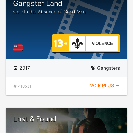
Gangster Land
v.o. : In the Absence of Good Men
VIOLENCE
2017
Gangsters
VOIR PLUS
410531
Lost & Found