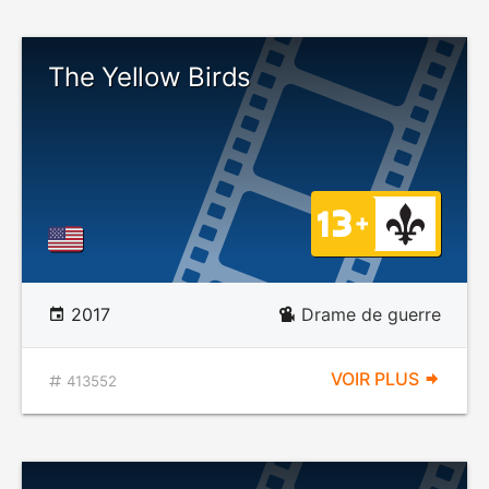
The Yellow Birds
2017
Drame de guerre
VOIR PLUS
413552