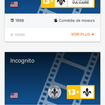
VULGAIRE
1998
Comédie de moeurs
VOIR PLUS
126390
Incognito