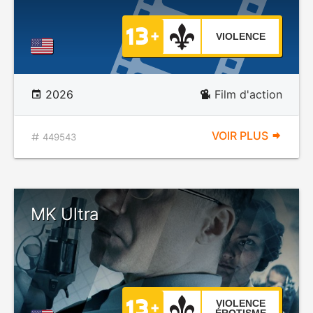
VIOLENCE
2026
Film d'action
VOIR PLUS
449543
MK Ultra
VIOLENCE