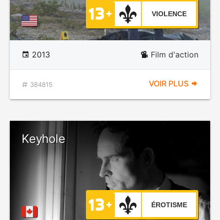
VIOLENCE
2013
Film d'action
VOIR PLUS
384815
Keyhole
ÉROTISME