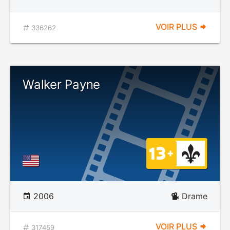
VOIR PLUS
336262
Walker Payne
2006
Drame
VOIR PLUS
317459