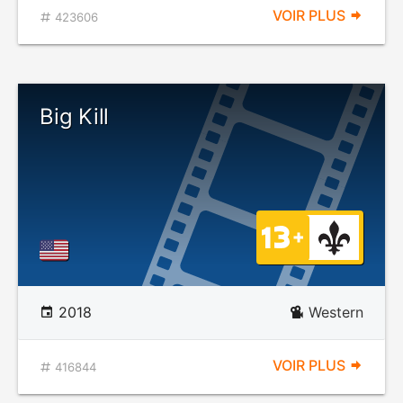
VOIR PLUS
423606
Big Kill
2018
Western
VOIR PLUS
416844