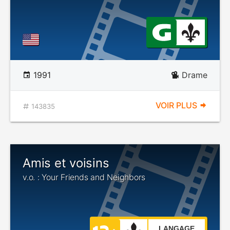
1991
Drame
VOIR PLUS
143835
Amis et voisins
v.o. : Your Friends and Neighbors
LANGAGE