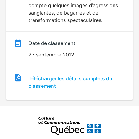
compte quelques images d’agressions
sanglantes, de bagarres et de
transformations spectaculaires.
Date de classement
27 septembre 2012
Fichier
Télécharger les détails complets du
de
classement
classement