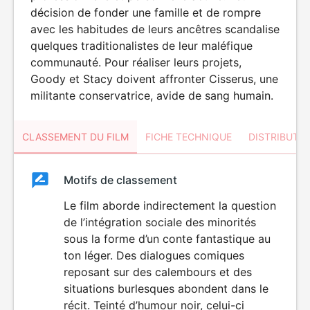
décision de fonder une famille et de rompre
avec les habitudes de leurs ancêtres scandalise
quelques traditionalistes de leur maléfique
communauté. Pour réaliser leurs projets,
Goody et Stacy doivent affronter Cisserus, une
militante conservatrice, avide de sang humain.
CLASSEMENT DU FILM
FICHE TECHNIQUE
DISTRIBUTE
Classement
Motifs de classement
Classement
du
Le film aborde indirectement la question
de l’intégration sociale des minorités
film
sous la forme d’un conte fantastique au
ton léger. Des dialogues comiques
reposant sur des calembours et des
situations burlesques abondent dans le
récit. Teinté d’humour noir, celui-ci