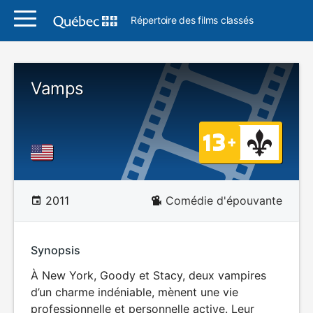
Répertoire des films classés
Vamps
2011
Comédie d'épouvante
Synopsis
À New York, Goody et Stacy, deux vampires
d’un charme indéniable, mènent une vie
professionnelle et personnelle active. Leur