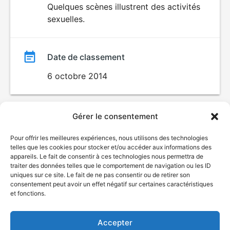
Quelques scènes illustrent des activités
sexuelles.
Date de classement
6 octobre 2014
Gérer le consentement
Pour offrir les meilleures expériences, nous utilisons des technologies
telles que les cookies pour stocker et/ou accéder aux informations des
appareils. Le fait de consentir à ces technologies nous permettra de
traiter des données telles que le comportement de navigation ou les ID
uniques sur ce site. Le fait de ne pas consentir ou de retirer son
© Gouvernement du Québec, 2026
consentement peut avoir un effet négatif sur certaines caractéristiques
et fonctions.
Nous joindre
Plan du site
Accepter
Accessibilité