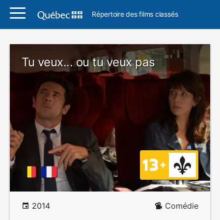
Répertoire des films classés
Tu veux... ou tu veux pas
2014
Comédie