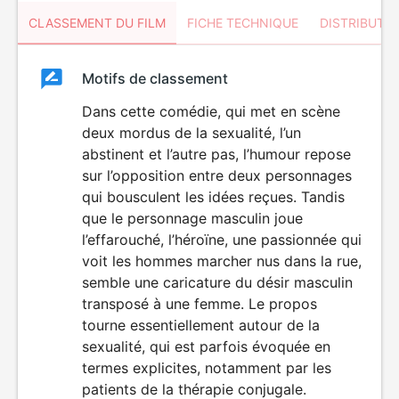
CLASSEMENT DU FILM
FICHE TECHNIQUE
DISTRIBUTE
Classement
Motifs de classement
Classement
du
Dans cette comédie, qui met en scène
deux mordus de la sexualité, l’un
film
abstinent et l’autre pas, l’humour repose
sur l’opposition entre deux personnages
qui bousculent les idées reçues. Tandis
que le personnage masculin joue
l’effarouché, l’héroïne, une passionnée qui
voit les hommes marcher nus dans la rue,
semble une caricature du désir masculin
transposé à une femme. Le propos
tourne essentiellement autour de la
sexualité, qui est parfois évoquée en
termes explicites, notamment par les
patients de la thérapie conjugale.