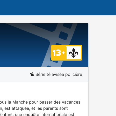
Série télévisée policière
el sous la Manche pour passer des vacances
n, est attaquée, et les parents sont
’enfant, une enquête internationale est