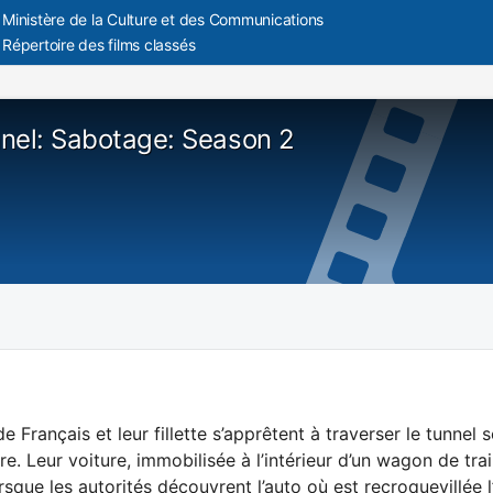
Ministère de la Culture et des Communications
Répertoire des films classés
nel: Sabotage: Season 2
e Français et leur fillette s’apprêtent à traverser le tunn
re. Leur voiture, immobilisée à l’intérieur d’un wagon de trai
rsque les autorités découvrent l’auto où est recroquevillée l