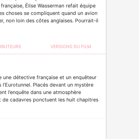
rançaise, Élise Wasserman refait équipe
. Les choses se compliquent quand un avion
, non loin des côtes anglaises. Pourrait-il
RIBUTEURS
VERSIONS DU FILM
 une détective française et un enquêteur
 l’Eurotunnel. Placés devant un mystère
nent l’enquête dans une atmosphère
 de cadavres ponctuent les huit chapitres