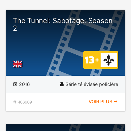
The Tunnel: Sabotage: Season
2
2016
Série télévisée policière
VOIR PLUS
406909