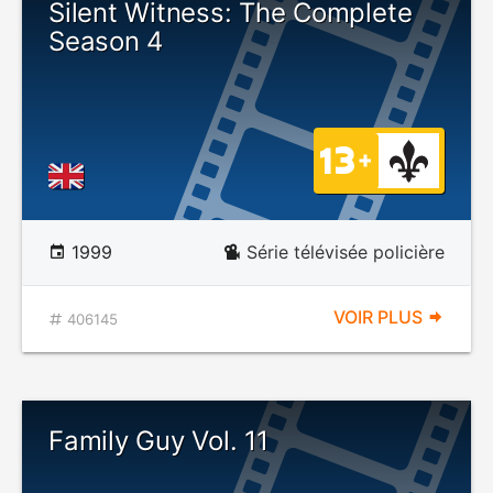
Silent Witness: The Complete
Season 4
1999
Série télévisée policière
VOIR PLUS
406145
Family Guy Vol. 11