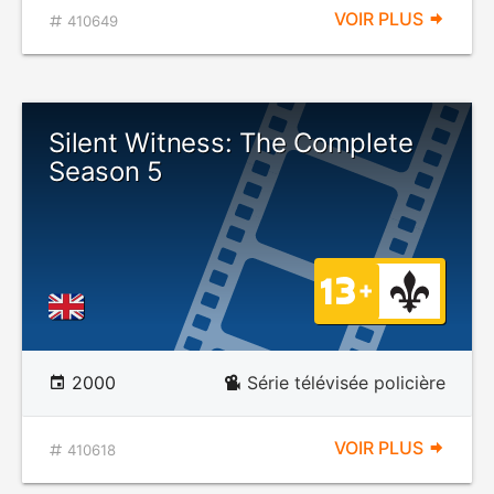
VOIR PLUS
410649
Silent Witness: The Complete
Season 5
2000
Série télévisée policière
VOIR PLUS
410618