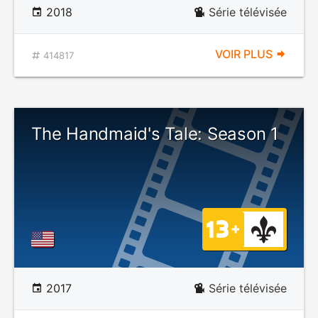
2018
Série télévisée
VOIR PLUS
414817
The Handmaid's Tale: Season 1
2017
Série télévisée