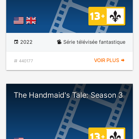
2022
Série télévisée fantastique
VOIR PLUS
440177
The Handmaid's Tale: Season 3