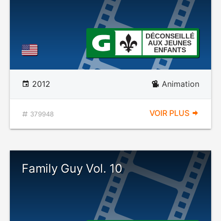
DÉCONSEILLÉ
AUX JEUNES
ENFANTS
2012
Animation
VOIR PLUS
379948
Family Guy Vol. 10