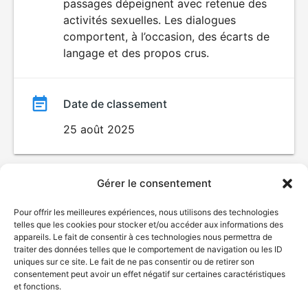
passages dépeignent avec retenue des
activités sexuelles. Les dialogues
comportent, à l’occasion, des écarts de
langage et des propos crus.
Date de classement
25 août 2025
Gérer le consentement
Pour offrir les meilleures expériences, nous utilisons des technologies
telles que les cookies pour stocker et/ou accéder aux informations des
appareils. Le fait de consentir à ces technologies nous permettra de
traiter des données telles que le comportement de navigation ou les ID
uniques sur ce site. Le fait de ne pas consentir ou de retirer son
© Gouvernement du Québec, 2026
consentement peut avoir un effet négatif sur certaines caractéristiques
et fonctions.
Nous joindre