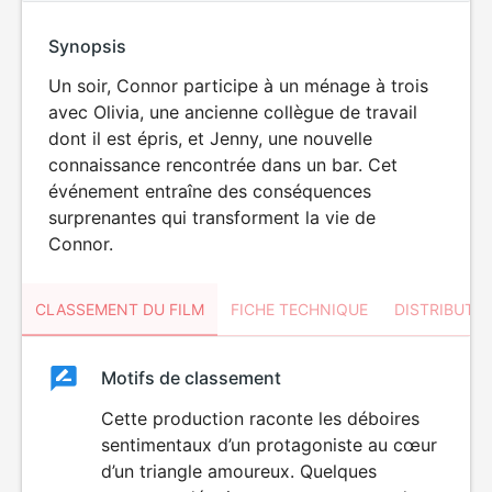
Synopsis
Un soir, Connor participe à un ménage à trois
avec Olivia, une ancienne collègue de travail
dont il est épris, et Jenny, une nouvelle
connaissance rencontrée dans un bar. Cet
événement entraîne des conséquences
surprenantes qui transforment la vie de
Connor.
CLASSEMENT DU FILM
FICHE TECHNIQUE
DISTRIBUTE
Classement
Motifs de classement
Classement
du
Cette production raconte les déboires
sentimentaux d’un protagoniste au cœur
film
d’un triangle amoureux. Quelques