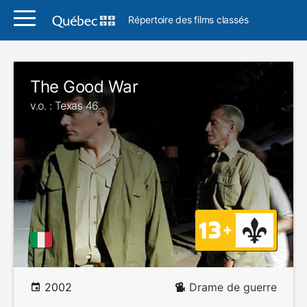
Répertoire des films classés
The Good War
v.o. : Texas 46
2002
Drame de guerre