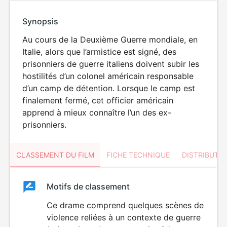
Synopsis
Au cours de la Deuxième Guerre mondiale, en
Italie, alors que l’armistice est signé, des
prisonniers de guerre italiens doivent subir les
hostilités d’un colonel américain responsable
d’un camp de détention. Lorsque le camp est
finalement fermé, cet officier américain
apprend à mieux connaître l’un des ex-
prisonniers.
CLASSEMENT DU FILM
FICHE TECHNIQUE
DISTRIBUTE
Classement
Motifs de classement
Classement
du
Ce drame comprend quelques scènes de
violence reliées à un contexte de guerre
film