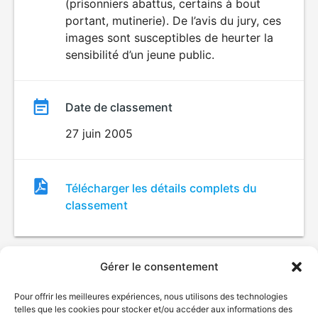
(prisonniers abattus, certains à bout
portant, mutinerie). De l’avis du jury, ces
images sont susceptibles de heurter la
sensibilité d’un jeune public.
Date de classement
27 juin 2005
Fichier
Télécharger les détails complets du
de
classement
classement
Gérer le consentement
Pour offrir les meilleures expériences, nous utilisons des technologies
telles que les cookies pour stocker et/ou accéder aux informations des