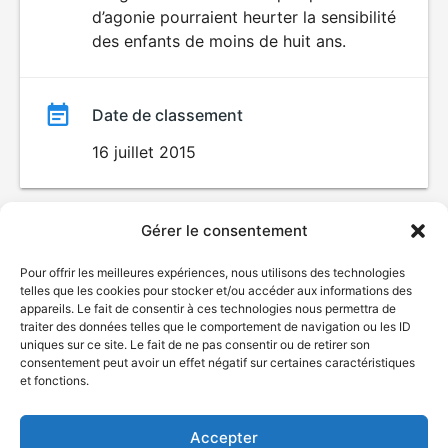
d’agonie pourraient heurter la sensibilité
des enfants de moins de huit ans.
Date de classement
16 juillet 2015
Gérer le consentement
Pour offrir les meilleures expériences, nous utilisons des technologies
telles que les cookies pour stocker et/ou accéder aux informations des
appareils. Le fait de consentir à ces technologies nous permettra de
traiter des données telles que le comportement de navigation ou les ID
uniques sur ce site. Le fait de ne pas consentir ou de retirer son
© Gouvernement du Québec, 2026
consentement peut avoir un effet négatif sur certaines caractéristiques
et fonctions.
Nous joindre
Plan du site
Accepter
Accessibilité