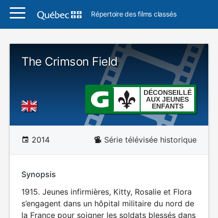
Répertoire des films classés
The Crimson Field
DÉCONSEILLÉ
AUX JEUNES
ENFANTS
2014
Série télévisée historique
Synopsis
1915. Jeunes infirmières, Kitty, Rosalie et Flora
s’engagent dans un hôpital militaire du nord de
la France pour soigner les soldats blessés dans