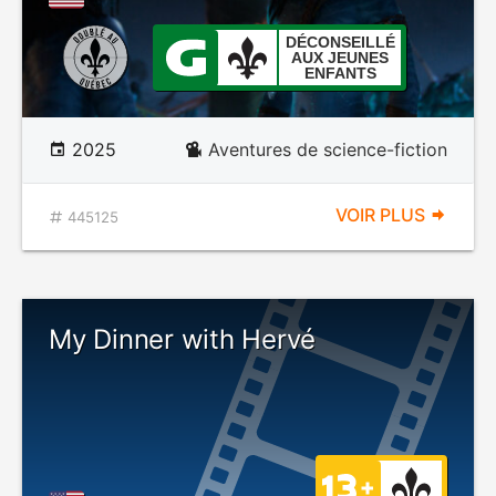
DÉCONSEILLÉ
AUX JEUNES
ENFANTS
2025
Aventures de science-fiction
VOIR PLUS
445125
My Dinner with Hervé