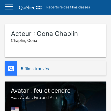
Répertoire des films classés
Acteur :
Oona Chaplin
Chaplin, Oona
5 films trouvés
Avatar : feu et cendre
v.o. : Avatar: Fire and Ash