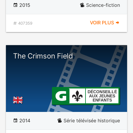
2015
Science-fiction
VOIR PLUS
407359
The Crimson Field
DÉCONSEILLÉ
AUX JEUNES
ENFANTS
2014
Série télévisée historique