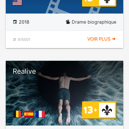
2018
Drame biographique
VOIR PLUS
415501
Realive