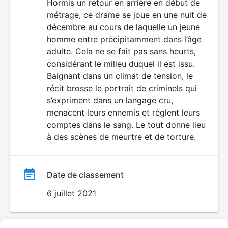
du
Hormis un retour en arrière en début de
VIOLENCE
LANGAGE
métrage, ce drame se joue en une nuit de
film
VULGAIRE
décembre au cours de laquelle un jeune
homme entre précipitamment dans l’âge
adulte. Cela ne se fait pas sans heurts,
considérant le milieu duquel il est issu.
Baignant dans un climat de tension, le
récit brosse le portrait de criminels qui
s’expriment dans un langage cru,
menacent leurs ennemis et règlent leurs
comptes dans le sang. Le tout donne lieu
à des scènes de meurtre et de torture.
Date de classement
6 juillet 2021