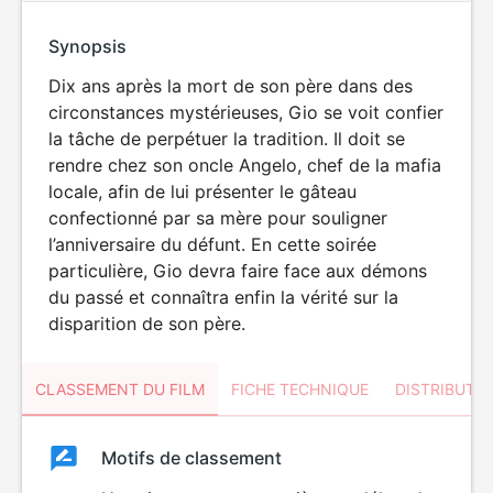
Synopsis
Dix ans après la mort de son père dans des
circonstances mystérieuses, Gio se voit confier
la tâche de perpétuer la tradition. Il doit se
rendre chez son oncle Angelo, chef de la mafia
locale, afin de lui présenter le gâteau
confectionné par sa mère pour souligner
l’anniversaire du défunt. En cette soirée
particulière, Gio devra faire face aux démons
du passé et connaîtra enfin la vérité sur la
disparition de son père.
CLASSEMENT DU FILM
FICHE TECHNIQUE
DISTRIBUTE
Classement
Motifs de classement
Classement