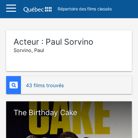
Répertoire des films classés
Acteur :
Paul Sorvino
Sorvino, Paul
43 films trouvés
The Birthday Cake