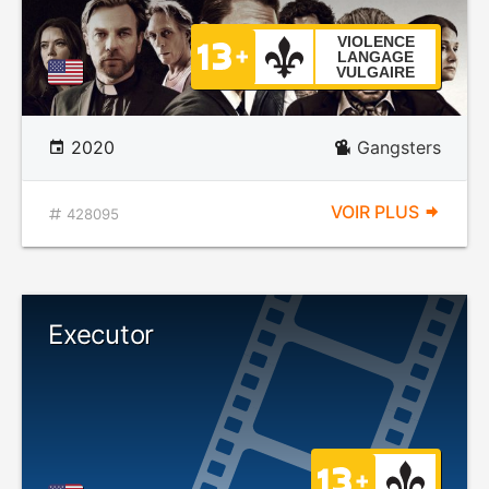
VIOLENCE
LANGAGE
VULGAIRE
2020
Gangsters
VOIR PLUS
428095
Executor