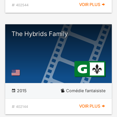
VOIR PLUS
402544
The Hybrids Family
2015
Comédie fantaisiste
VOIR PLUS
402144