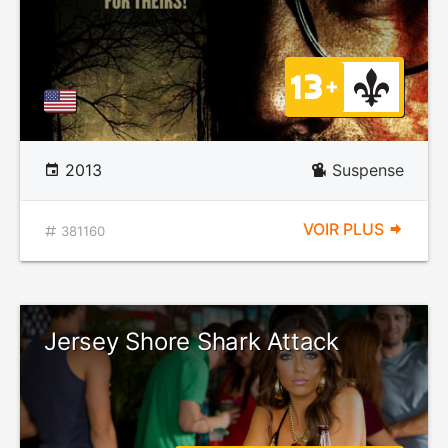
2013
Suspense
VOIR PLUS
381160
Jersey Shore Shark Attack