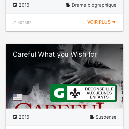
2016
Drame biographique
VOIR PLUS
404567
Careful What you Wish for
DÉCONSEILLÉ
AUX JEUNES
ENFANTS
2015
Suspense