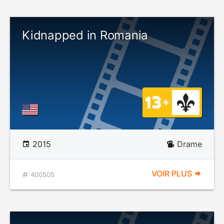
Kidnapped in Romania
2015
Drame
VOIR PLUS
400505