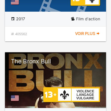
2017
Film d'action
VOIR PLUS
405562
The Bronx Bull
VIOLENCE
LANGAGE
VULGAIRE