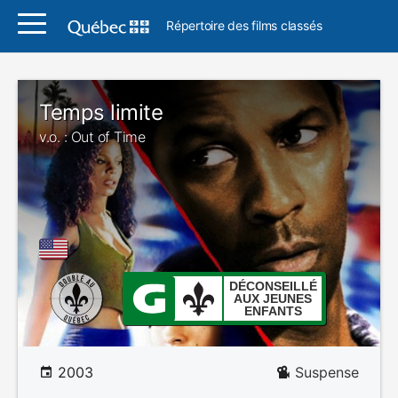
Répertoire des films classés
Temps limite
v.o. : Out of Time
DÉCONSEILLÉ
AUX JEUNES
ENFANTS
2003
Suspense