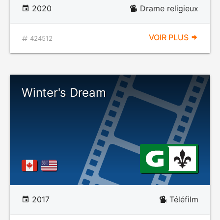
2020
Drame religieux
VOIR PLUS
424512
Winter's Dream
2017
Téléfilm