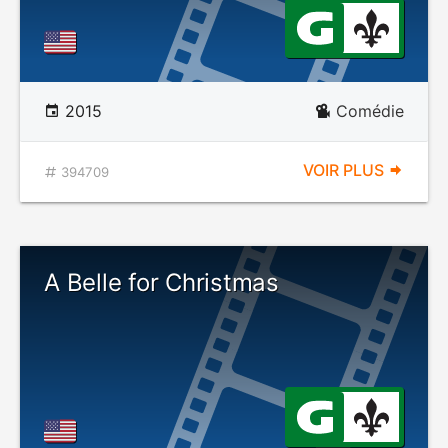
2015
Comédie
VOIR PLUS
394709
A Belle for Christmas