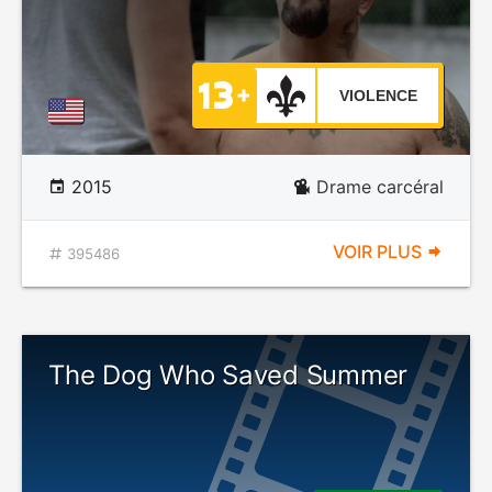
VIOLENCE
2015
Drame carcéral
VOIR PLUS
395486
The Dog Who Saved Summer