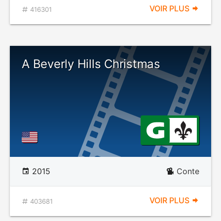
VOIR PLUS
416301
A Beverly Hills Christmas
2015
Conte
VOIR PLUS
403681