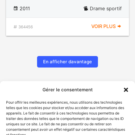
2011
Drame sportif
VOIR PLUS
364456
En afficher davantage
Gérer le consentement
Pour offrir les meilleures expériences, nous utilisons des technologies
telles que les cookies pour stocker et/ou accéder aux informations des
appareils. Le fait de consentir à ces technologies nous permettra de
traiter des données telles que le comportement de navigation ou les ID
uniques sur ce site. Le fait de ne pas consentir ou de retirer son
© Gouvernement du Québec, 2026
consentement peut avoir un effet négatif sur certaines caractéristiques
et fonctions.