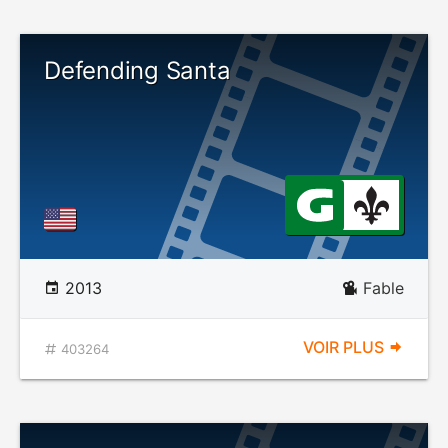
Defending Santa
2013
Fable
VOIR PLUS
403264