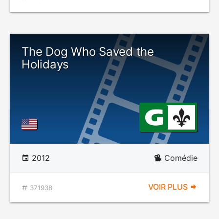
The Dog Who Saved the
Holidays
2012
Comédie
VOIR PLUS
371938