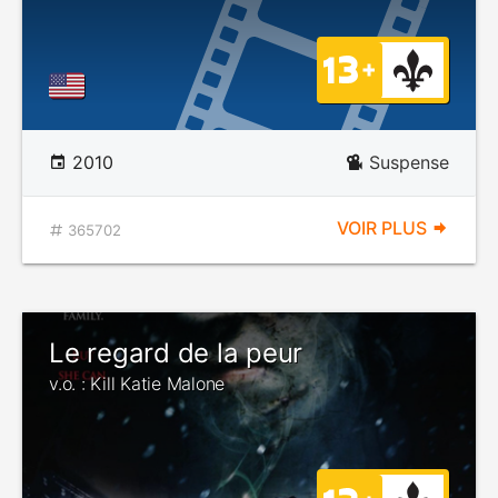
2010
Suspense
VOIR PLUS
365702
Le regard de la peur
v.o. : Kill Katie Malone