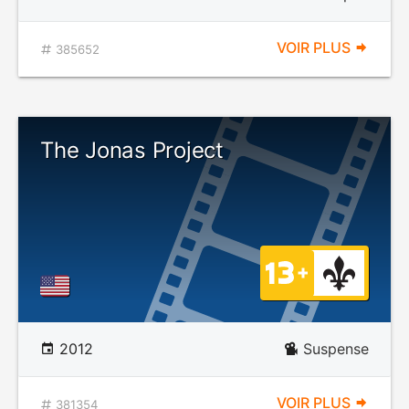
VOIR PLUS
385652
The Jonas Project
2012
Suspense
VOIR PLUS
381354