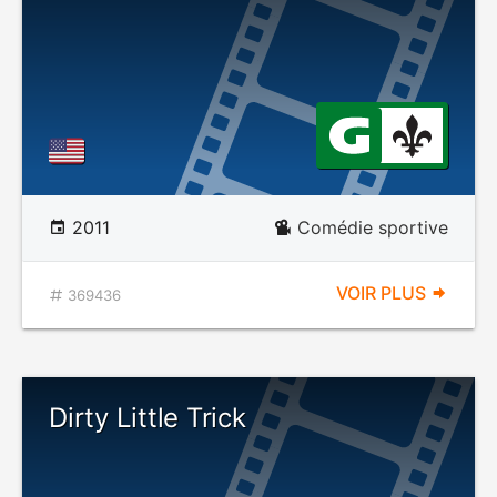
2011
Comédie sportive
VOIR PLUS
369436
Dirty Little Trick