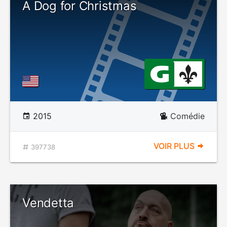
A Dog for Christmas
2015
Comédie
VOIR PLUS
397738
Vendetta