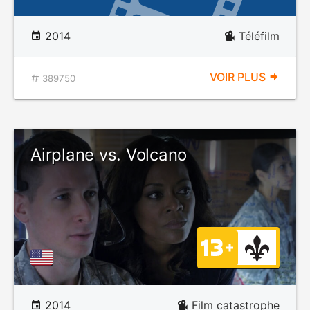
2014
Téléfilm
VOIR PLUS
389750
Airplane vs. Volcano
2014
Film catastrophe