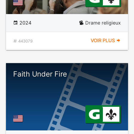
2024
Drame religieux
VOIR PLUS
443079
Faith Under Fire