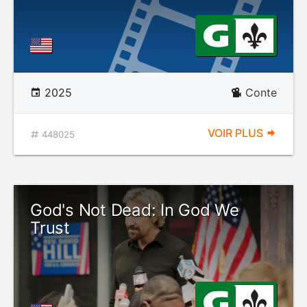
2025
Conte
VOIR PLUS
448025
God's Not Dead: In God We
Trust