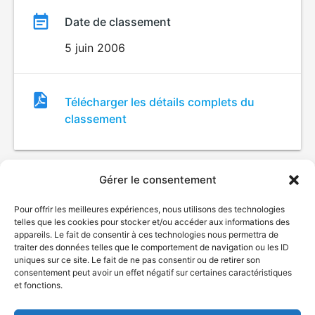
Date de classement
5 juin 2006
Fichier
Télécharger les détails complets du
de
classement
classement
Gérer le consentement
Pour offrir les meilleures expériences, nous utilisons des technologies
telles que les cookies pour stocker et/ou accéder aux informations des
appareils. Le fait de consentir à ces technologies nous permettra de
traiter des données telles que le comportement de navigation ou les ID
uniques sur ce site. Le fait de ne pas consentir ou de retirer son
© Gouvernement du Québec, 2026
consentement peut avoir un effet négatif sur certaines caractéristiques
et fonctions.
Nous joindre
Plan du site