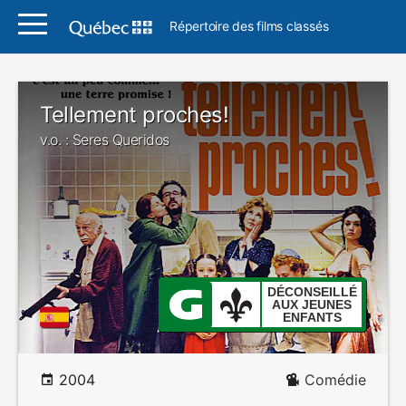
Répertoire des films classés
Tellement proches!
v.o. : Seres Queridos
DÉCONSEILLÉ
AUX JEUNES
ENFANTS
2004
Comédie