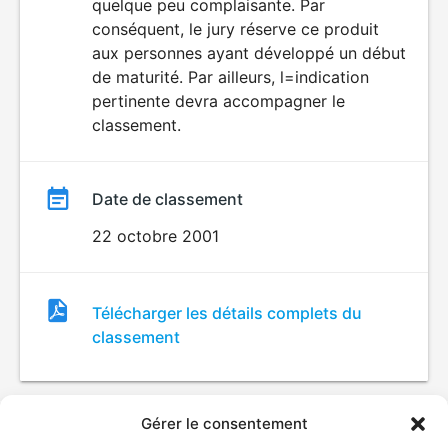
quelque peu complaisante. Par
conséquent, le jury réserve ce produit
aux personnes ayant développé un début
de maturité. Par ailleurs, l=indication
pertinente devra accompagner le
classement.
Date de classement
22 octobre 2001
Fichier
Télécharger les détails complets du
de
classement
classement
Gérer le consentement