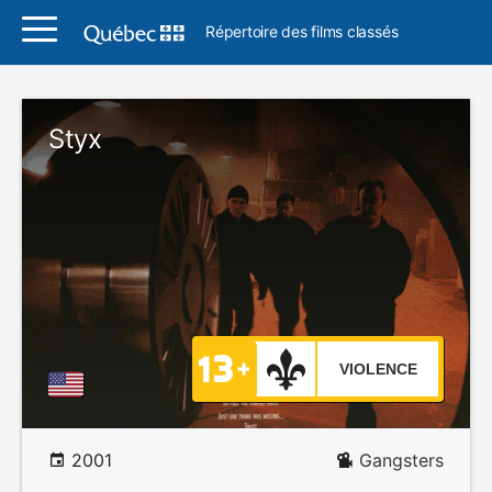
Répertoire des films classés
Styx
VIOLENCE
2001
Gangsters