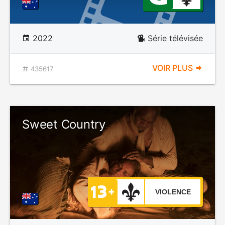
2022
Série télévisée
VOIR PLUS
435617
Sweet Country
VIOLENCE