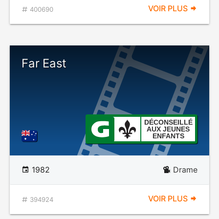
VOIR PLUS
400690
Far East
DÉCONSEILLÉ
AUX JEUNES
ENFANTS
1982
Drame
VOIR PLUS
394924