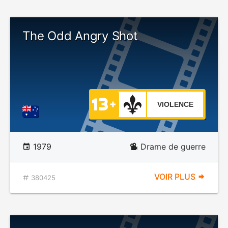
The Odd Angry Shot
VIOLENCE
1979
Drame de guerre
VOIR PLUS
380425