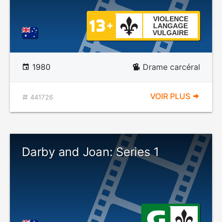
VIOLENCE
LANGAGE
VULGAIRE
1980
Drame carcéral
VOIR PLUS
441726
Darby and Joan: Series 1