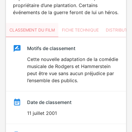
propriétaire d’une plantation. Certains
événements de la guerre feront de lui un héros.
CLASSEMENT DU FILM
FICHE TECHNIQUE
DISTRIBUTE
Classement
Motifs de classement
Classement
du
Cette nouvelle adaptation de la comédie
musicale de Rodgers et Hammerstein
film
peut être vue sans aucun préjudice par
l’ensemble des publics.
Date de classement
11 juillet 2001