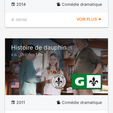
2014
Comédie dramatique
VOIR PLUS
386186
Histoire de dauphin
v.o. : Dolphin Tale
2011
Comédie dramatique