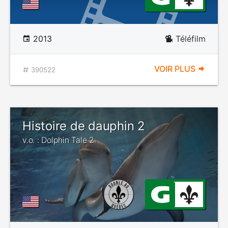
2013
Téléfilm
VOIR PLUS
390522
Histoire de dauphin 2
v.o. : Dolphin Tale 2