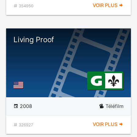
VOIR PLUS
354950
Living Proof
2008
Téléfilm
VOIR PLUS
326927