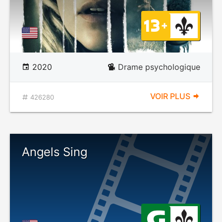
2020
Drame psychologique
VOIR PLUS
426280
Angels Sing