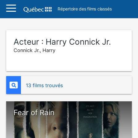
Répertoire des films classés
Acteur :
Harry Connick Jr.
Connick Jr., Harry
13 films trouvés
Fear of Rain