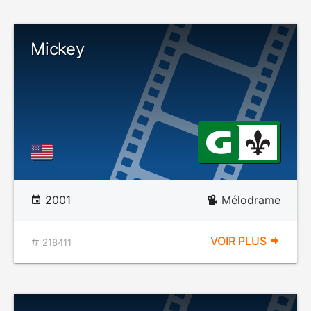
Mickey
2001
Mélodrame
VOIR PLUS
218411