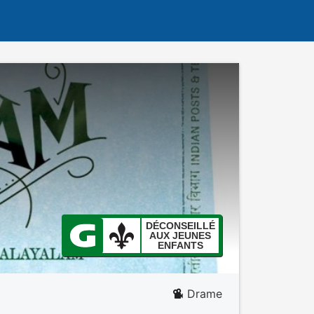
DÉCONSEILLÉ
AUX JEUNES
ENFANTS
Drame