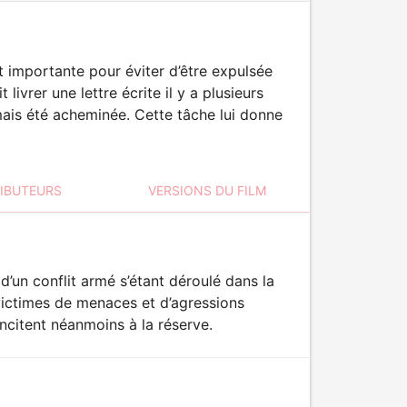
 importante pour éviter d’être expulsée
livrer une lettre écrite il y a plusieurs
amais été acheminée. Cette tâche lui donne
RIBUTEURS
VERSIONS DU FILM
’un conflit armé s’étant déroulé dans la
ictimes de menaces et d’agressions
ncitent néanmoins à la réserve.