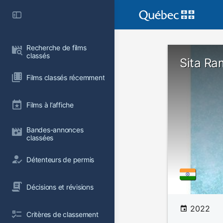
Recherche de films 
classés
Sita R
Films classés récemment
Films à l’affiche
Bandes-annonces 
classées
Détenteurs de permis
Décisions et révisions
2022
Critères de classement