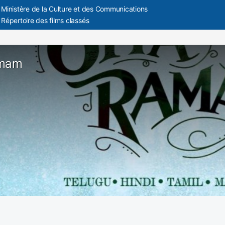
Ministère de la Culture et des Communications
Répertoire des films classés
amam