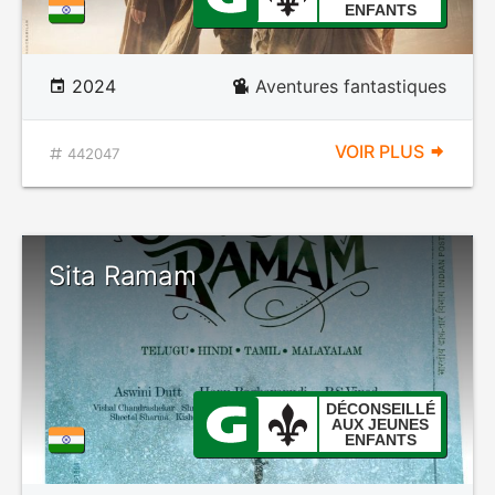
ENFANTS
2024
Aventures fantastiques
VOIR PLUS
442047
Sita Ramam
DÉCONSEILLÉ
AUX JEUNES
ENFANTS