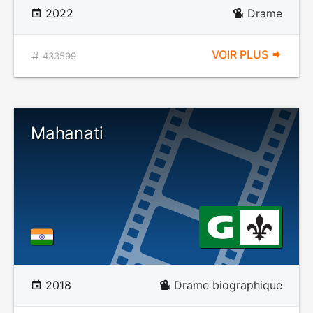
2022
Drame
VOIR PLUS
433599
Mahanati
2018
Drame biographique