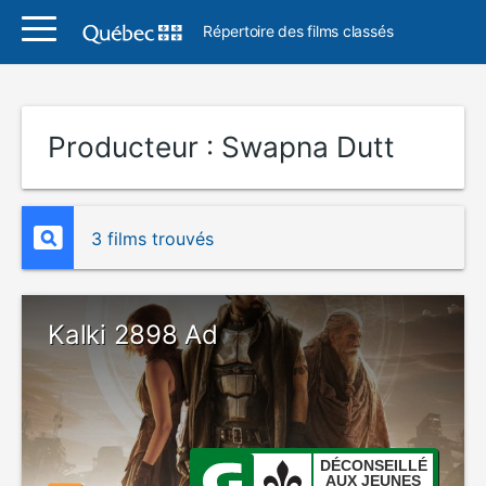
Répertoire des films classés
Producteur :
Swapna Dutt
3 films trouvés
Kalki 2898 Ad
DÉCONSEILLÉ
AUX JEUNES