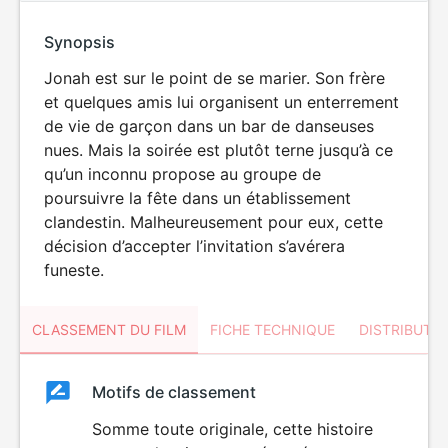
Synopsis
Jonah est sur le point de se marier. Son frère
et quelques amis lui organisent un enterrement
de vie de garçon dans un bar de danseuses
nues. Mais la soirée est plutôt terne jusqu’à ce
qu’un inconnu propose au groupe de
poursuivre la fête dans un établissement
clandestin. Malheureusement pour eux, cette
décision d’accepter l’invitation s’avérera
funeste.
CLASSEMENT DU FILM
FICHE TECHNIQUE
DISTRIBUTE
Classement
Motifs de classement
Classement
du
Somme toute originale, cette histoire
HORREUR