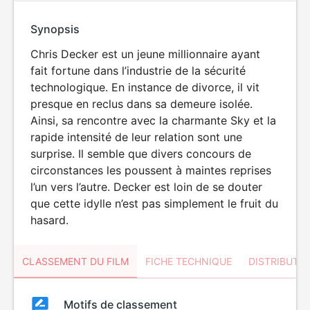
Synopsis
Chris Decker est un jeune millionnaire ayant
fait fortune dans l’industrie de la sécurité
technologique. En instance de divorce, il vit
presque en reclus dans sa demeure isolée.
Ainsi, sa rencontre avec la charmante Sky et la
rapide intensité de leur relation sont une
surprise. Il semble que divers concours de
circonstances les poussent à maintes reprises
l’un vers l’autre. Decker est loin de se douter
que cette idylle n’est pas simplement le fruit du
hasard.
CLASSEMENT DU FILM
FICHE TECHNIQUE
DISTRIBUTE
Classement
Motifs de classement
Classement