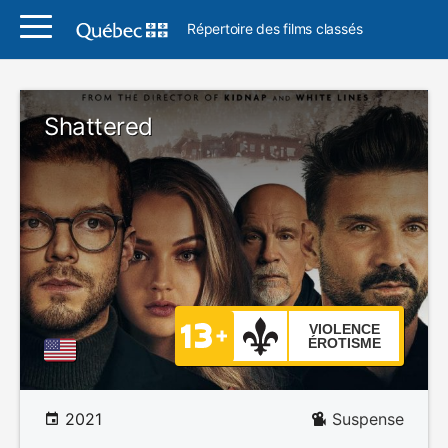
Répertoire des films classés
Shattered
VIOLENCE
ÉROTISME
2021
Suspense