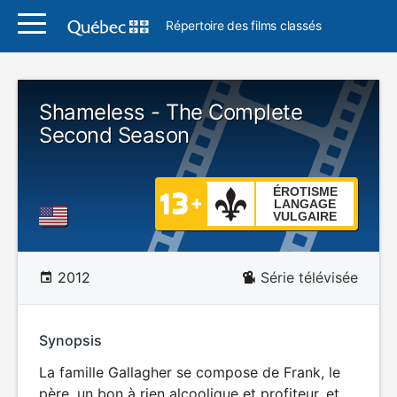
Répertoire des films classés
Shameless - The Complete
Second Season
ÉROTISME
LANGAGE
VULGAIRE
2012
Série télévisée
Synopsis
La famille Gallagher se compose de Frank, le
père, un bon à rien alcoolique et profiteur, et