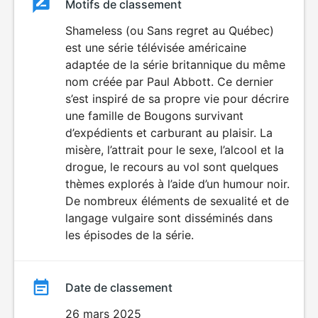
Classement
Motifs de classement
Classement
du
Shameless (ou Sans regret au Québec)
ÉROTISME
LANGAGE
est une série télévisée américaine
film
VULGAIRE
adaptée de la série britannique du même
nom créée par Paul Abbott. Ce dernier
s’est inspiré de sa propre vie pour décrire
une famille de Bougons survivant
d’expédients et carburant au plaisir. La
misère, l’attrait pour le sexe, l’alcool et la
drogue, le recours au vol sont quelques
thèmes explorés à l’aide d’un humour noir.
De nombreux éléments de sexualité et de
langage vulgaire sont disséminés dans
les épisodes de la série.
Date de classement
26 mars 2025