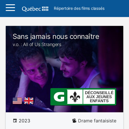
Répertoire des films classés
Sans jamais nous connaître
v.o. : All of Us Strangers
DÉCONSEILLÉ
AUX JEUNES
ENFANTS
2023
Drame fantaisiste