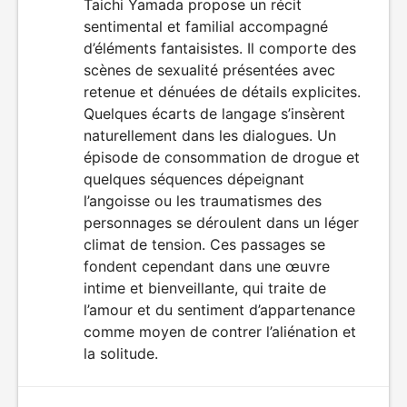
Taichi Yamada propose un récit
film
ENFANTS
sentimental et familial accompagné
d’éléments fantaisistes. Il comporte des
scènes de sexualité présentées avec
retenue et dénuées de détails explicites.
Quelques écarts de langage s’insèrent
naturellement dans les dialogues. Un
épisode de consommation de drogue et
quelques séquences dépeignant
l’angoisse ou les traumatismes des
personnages se déroulent dans un léger
climat de tension. Ces passages se
fondent cependant dans une œuvre
intime et bienveillante, qui traite de
l’amour et du sentiment d’appartenance
comme moyen de contrer l’aliénation et
la solitude.