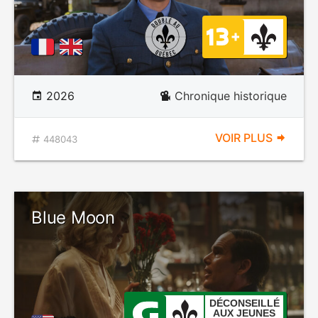
2026
Chronique historique
VOIR PLUS
448043
Blue Moon
DÉCONSEILLÉ
AUX JEUNES