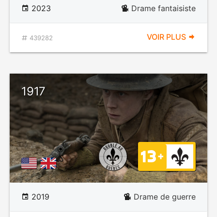
2023
Drame fantaisiste
VOIR PLUS
439282
1917
2019
Drame de guerre