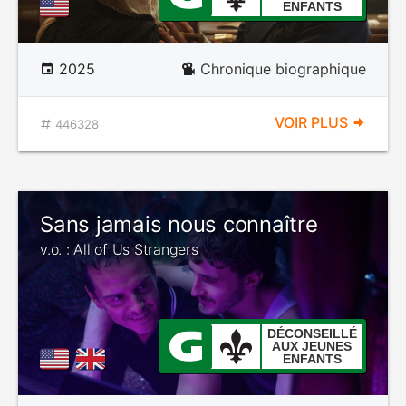
ENFANTS
2025
Chronique biographique
VOIR PLUS
446328
Sans jamais nous connaître
v.o. : All of Us Strangers
DÉCONSEILLÉ
AUX JEUNES
ENFANTS