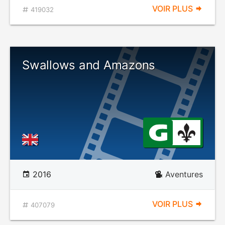
VOIR PLUS
419032
Swallows and Amazons
2016
Aventures
VOIR PLUS
407079