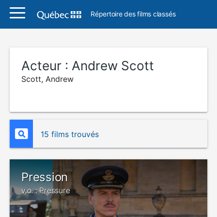
Répertoire des films classés
Acteur :
Andrew Scott
Scott, Andrew
15 films trouvés
Pression
v.o. : Pressure