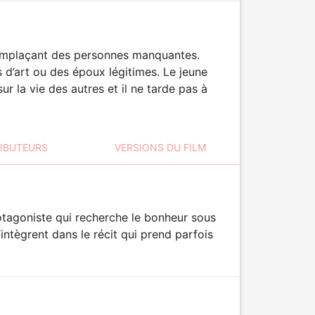
remplaçant des personnes manquantes.
ts d’art ou des époux légitimes. Le jeune
 la vie des autres et il ne tarde pas à
RIBUTEURS
VERSIONS DU FILM
otagoniste qui recherche le bonheur sous
intègrent dans le récit qui prend parfois