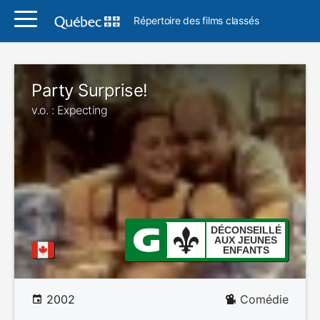
Répertoire des films classés
Party Surprise!
v.o. : Expecting
DÉCONSEILLÉ
AUX JEUNES
ENFANTS
2002
Comédie