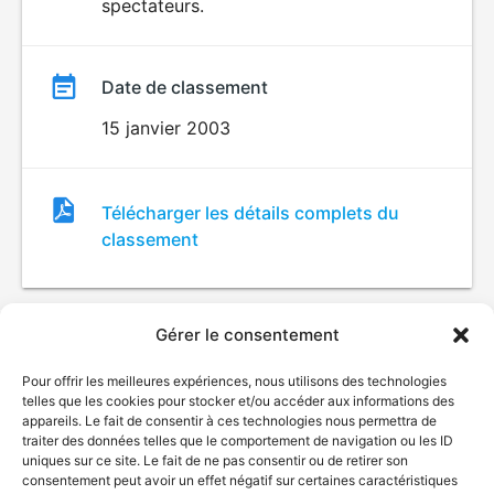
spectateurs.
Date de classement
15 janvier 2003
Fichier
Télécharger les détails complets du
de
classement
classement
Gérer le consentement
Pour offrir les meilleures expériences, nous utilisons des technologies
telles que les cookies pour stocker et/ou accéder aux informations des
appareils. Le fait de consentir à ces technologies nous permettra de
traiter des données telles que le comportement de navigation ou les ID
uniques sur ce site. Le fait de ne pas consentir ou de retirer son
© Gouvernement du Québec, 2026
consentement peut avoir un effet négatif sur certaines caractéristiques