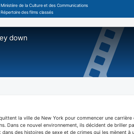
Ministère de la Culture et des Communications
Répertoire des films classés
ey down
uittent la ville de New York pour commencer une carrière 
. Dans ce nouvel environnement, ils décident de briller par 
t dans des histoires de sexe et de crimes qui les mènent à 