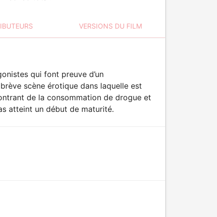
RIBUTEURS
VERSIONS DU FILM
onistes qui font preuve d’un
brève scène érotique dans laquelle est
montrant de la consommation de drogue et
as atteint un début de maturité.