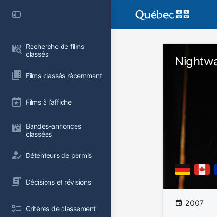
Recherche de films 
classés
Nightwa
Films classés récemment
Films à l’affiche
Bandes-annonces 
classées
Détenteurs de permis
Décisions et révisions
2007
Critères de classement