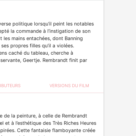
se politique lorsqu’il peint les notables
accepté la commande à l’instigation de son
nt les mains entachées, dont Banning
s propres filles qu’il a violées.
sens caché du tableau, cherche à
servante, Geertje. Rembrandt finit par
RIBUTEURS
VERSIONS DU FILM
de la peinture, à celle de Rembrandt
el et à l’esthétique des Très Riches Heures
spirées. Cette fantaisie flamboyante créée