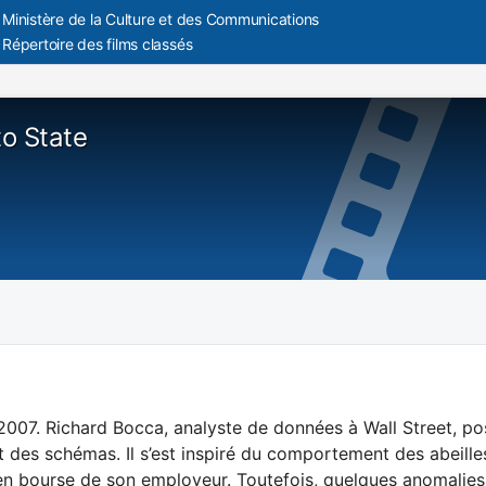
Ministère de la Culture et des Communications
Répertoire des films classés
o State
007. Richard Bocca, analyste de données à Wall Street, po
 des schémas. Il s’est inspiré du comportement des abeilles
 en bourse de son employeur. Toutefois, quelques anomalies 