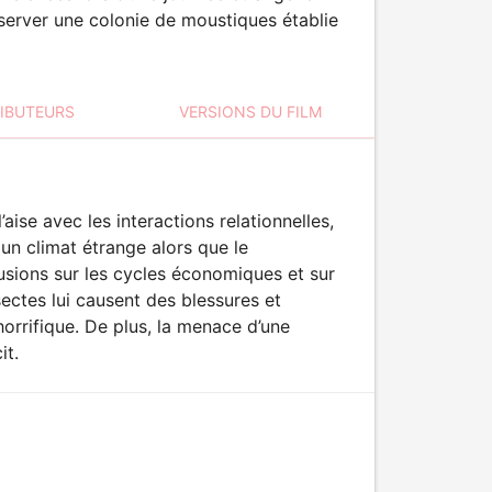
observer une colonie de moustiques établie
RIBUTEURS
VERSIONS DU FILM
ise avec les interactions relationnelles,
un climat étrange alors que le
lusions sur les cycles économiques et sur
ectes lui causent des blessures et
rrifique. De plus, la menace d’une
it.