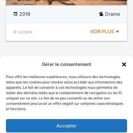
2019
Drame
VOIR PLUS
422904
Gérer le consentement
Pour offrir les meilleures expériences, nous utilisons des technologies
telles que les cookies pour stocker et/ou accéder aux informations des
appareils. Le fait de consentir à ces technologies nous permettra de
traiter des données telles que le comportement de navigation ou les ID
uniques sur ce site. Le fait de ne pas consentir ou de retirer son
© Gouvernement du Québec, 2026
consentement peut avoir un effet négatif sur certaines caractéristiques
et fonctions.
Nous joindre
Plan du site
Accepter
Accessibilité
Accès à l'information