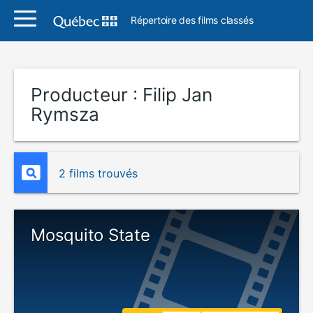
Répertoire des films classés
Producteur :
Filip Jan
Rymsza
2 films trouvés
Mosquito State