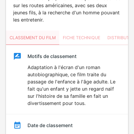
sur les routes américaines, avec ses deux
jeunes fils, à la recherche d'un homme pouvant
les entretenir.
CLASSEMENT DU FILM
FICHE TECHNIQUE
DISTRIBUTE
Classement
Motifs de classement
Classement
du
Adaptation à l'écran d'un roman
autobiographique, ce film traite du
film
passage de l'enfance à l'âge adulte. Le
fait qu'un enfant y jette un regard naïf
sur l'histoire de sa famille en fait un
divertissement pour tous.
Date de classement