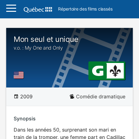
Répertoire des films classés
Mon seul et unique
v.o. : My One and Only
2009
Comédie dramatique
Synopsis
Dans les années 50, surprenant son mari en
train de la tromper, une femme part en Cadillac