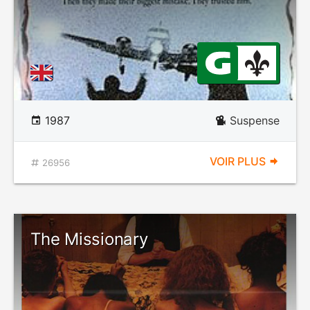
1987
Suspense
VOIR PLUS
26956
The Missionary