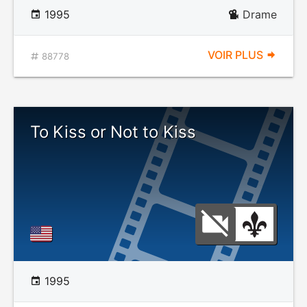
1995
Drame
VOIR PLUS
88778
To Kiss or Not to Kiss
1995