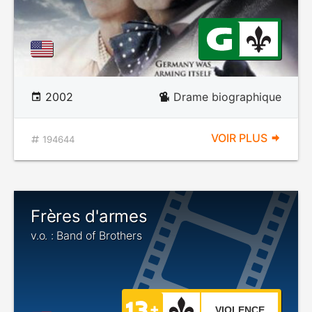
2002
Drame biographique
VOIR PLUS
194644
Frères d'armes
v.o. : Band of Brothers
VIOLENCE