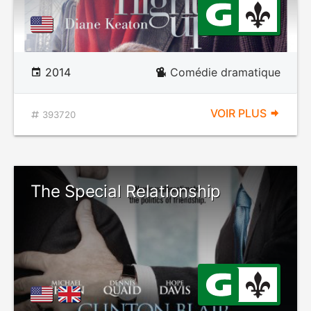
2014
Comédie dramatique
VOIR PLUS
393720
The Special Relationship