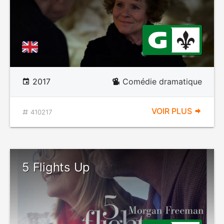
2017
Comédie dramatique
VOIR PLUS
410217
5 Flights Up