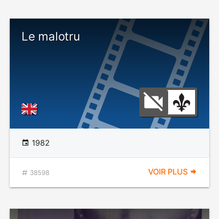
Le malotru
1982
VOIR PLUS
38598