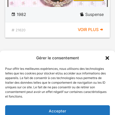
1982
Suspense
VOIR PLUS
21620
Gérer le consentement
Pour offrir les meilleures expériences, nous utilisons des technologies
telles que les cookies pour stocker et/ou accéder aux informations des
appareils. Le fait de consentir à ces technologies nous permettra de
traiter des données telles que le comportement de navigation ou les ID
uniques sur ce site. Le fait de ne pas consentir ou de retirer son
© Gouvernement du Québec, 2026
consentement peut avoir un effet négatif sur certaines caractéristiques
et fonctions.
Nous joindre
Plan du site
Accepter
Accessibilité