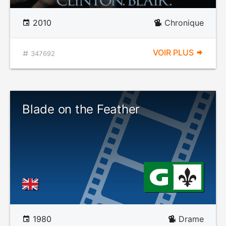
2010
Chronique
VOIR PLUS
347692
Blade on the Feather
1980
Drame