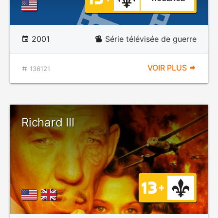
2001
Série télévisée de guerre
VOIR PLUS
136121
Richard III