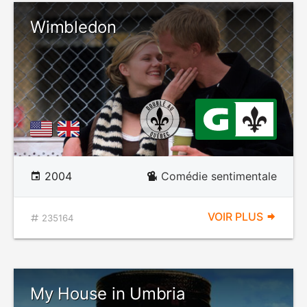
Wimbledon
2004
Comédie sentimentale
VOIR PLUS
235164
My House in Umbria