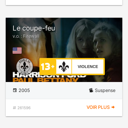
Le coupe-feu
v.o. : Firewall
VIOLENCE
2005
Suspense
VOIR PLUS
261596