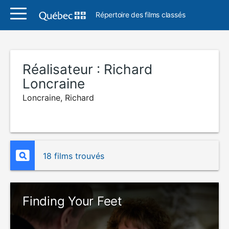
Répertoire des films classés
Réalisateur :
Richard
Loncraine
Loncraine, Richard
18 films trouvés
Finding Your Feet