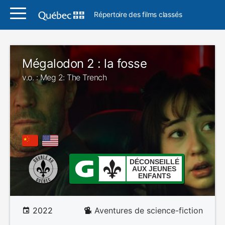
Répertoire des films classés
Mégalodon 2 : la fosse
v.o. : Meg 2: The Trench
DÉCONSEILLÉ
AUX JEUNES
ENFANTS
2022
Aventures de science-fiction