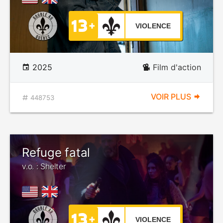
VIOLENCE
2025
Film d'action
VOIR PLUS
448753
Refuge fatal
v.o. : Shelter
VIOLENCE