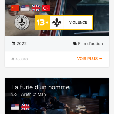
VIOLENCE
2022
Film d'action
VOIR PLUS
430043
La furie d'un homme
v.o. : Wrath of Man