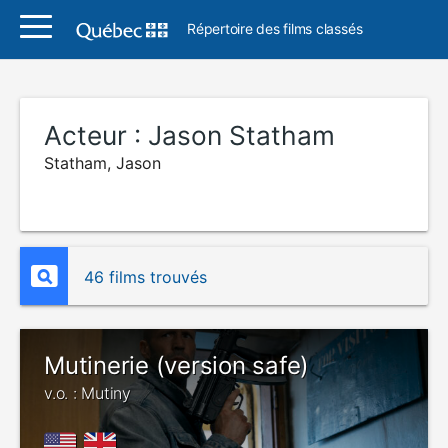
Répertoire des films classés
Acteur :
Jason Statham
Statham, Jason
46 films trouvés
Mutinerie (version safe)
v.o. : Mutiny