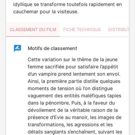
idyllique se transforme toutefois rapidement en
cauchemar pour la visiteuse.
CLASSEMENT DU FILM
FICHE TECHNIQUE
DISTRIBUTE
Classement
Motifs de classement
Classement
du
Cette variation sur le thème de la jeune
VIOLENCE
femme sacrifiée pour satisfaire l’appétit
HORREUR
film
d’un vampire prend lentement son envol.
Ainsi, la première partie distille quelques
moments de tension où l’on distingue
vaguement des entités maléfiques tapies
dans la pénombre. Puis, à la faveur du
dévoilement de la véritable raison de la
présence d’Evie au manoir, les images de
transformations, les agressions et les
détails sanglants s’enchaînent, suivant les