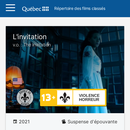
Répertoire des films classés
L'invitation
v.o. : The Invitation
VIOLENCE
HORREUR
2021
Suspense d'épouvante