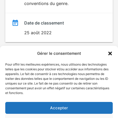
conventions du genre.
Date de classement
25 août 2022
Gérer le consentement
Pour offrir les meilleures expériences, nous utilisons des technologies
telles que les cookies pour stocker et/ou accéder aux informations des
appareils. Le fait de consentir à ces technologies nous permettra de
traiter des données telles que le comportement de navigation ou les ID
uniques sur ce site. Le fait de ne pas consentir ou de retirer son
© Gouvernement du Québec, 2026
consentement peut avoir un effet négatif sur certaines caractéristiques
et fonctions.
Nous joindre
Plan du site
Accepter
Accessibilité
Accès à l'information