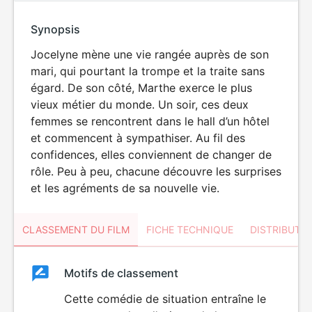
Synopsis
Jocelyne mène une vie rangée auprès de son
mari, qui pourtant la trompe et la traite sans
égard. De son côté, Marthe exerce le plus
vieux métier du monde. Un soir, ces deux
femmes se rencontrent dans le hall d’un hôtel
et commencent à sympathiser. Au fil des
confidences, elles conviennent de changer de
rôle. Peu à peu, chacune découvre les surprises
et les agréments de sa nouvelle vie.
CLASSEMENT DU FILM
FICHE TECHNIQUE
DISTRIBUTE
Classement
Motifs de classement
Classement
du
Cette comédie de situation entraîne le