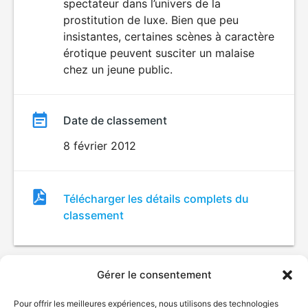
spectateur dans l’univers de la
film
prostitution de luxe. Bien que peu
insistantes, certaines scènes à caractère
érotique peuvent susciter un malaise
chez un jeune public.
Date de classement
8 février 2012
Fichier
Télécharger les détails complets du
de
classement
classement
Gérer le consentement
Pour offrir les meilleures expériences, nous utilisons des technologies