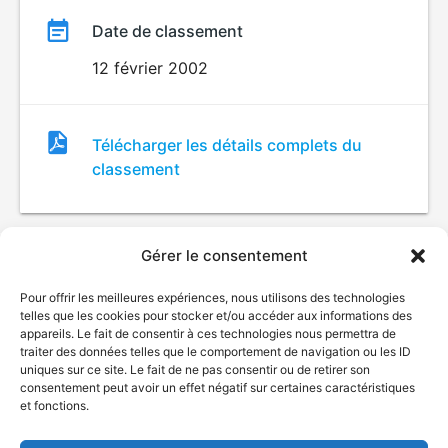
Date de classement
12 février 2002
Fichier
Télécharger les détails complets du
de
classement
classement
Gérer le consentement
Pour offrir les meilleures expériences, nous utilisons des technologies
telles que les cookies pour stocker et/ou accéder aux informations des
appareils. Le fait de consentir à ces technologies nous permettra de
traiter des données telles que le comportement de navigation ou les ID
uniques sur ce site. Le fait de ne pas consentir ou de retirer son
© Gouvernement du Québec, 2026
consentement peut avoir un effet négatif sur certaines caractéristiques
et fonctions.
Nous joindre
Plan du site