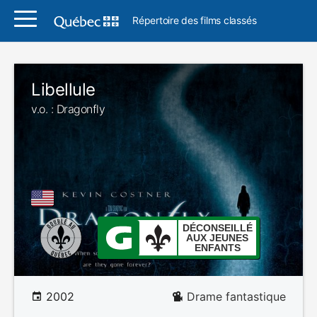
Répertoire des films classés
Libellule
v.o. : Dragonfly
DÉCONSEILLÉ
AUX JEUNES
ENFANTS
2002
Drame fantastique