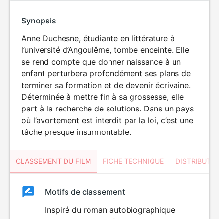
Synopsis
Anne Duchesne, étudiante en littérature à
l’université d’Angoulême, tombe enceinte. Elle
se rend compte que donner naissance à un
enfant perturbera profondément ses plans de
terminer sa formation et de devenir écrivaine.
Déterminée à mettre fin à sa grossesse, elle
part à la recherche de solutions. Dans un pays
où l’avortement est interdit par la loi, c’est une
tâche presque insurmontable.
CLASSEMENT DU FILM
FICHE TECHNIQUE
DISTRIBUTE
Classement
Motifs de classement
Classement
du
Inspiré du roman autobiographique
ÉROTISME