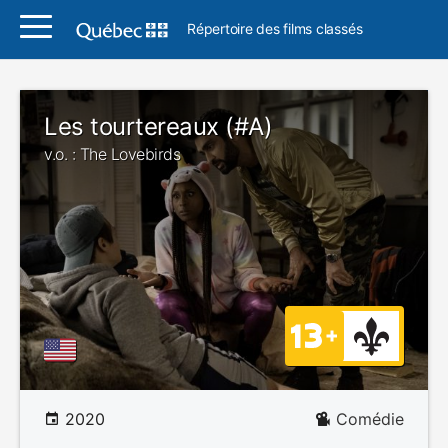
Répertoire des films classés
Les tourtereaux (#A)
v.o. : The Lovebirds
2020
Comédie