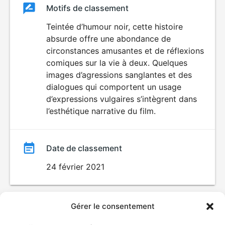
Classement
Motifs de classement
Classement
du
Teintée d’humour noir, cette histoire
absurde offre une abondance de
film
circonstances amusantes et de réflexions
comiques sur la vie à deux. Quelques
images d’agressions sanglantes et des
dialogues qui comportent un usage
d’expressions vulgaires s’intègrent dans
l’esthétique narrative du film.
Date de classement
24 février 2021
Gérer le consentement