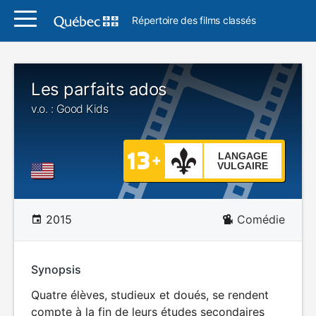
Répertoire des films classés
Les parfaits ados
v.o. : Good Kids
LANGAGE
VULGAIRE
2015
Comédie
Synopsis
Quatre élèves, studieux et doués, se rendent
compte à la fin de leurs études secondaires