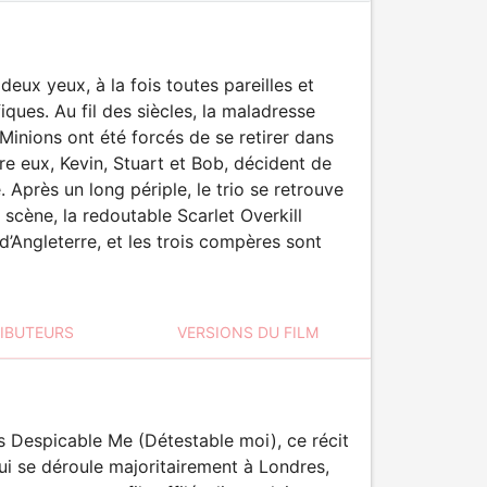
deux yeux, à la fois toutes pareilles et
iques. Au fil des siècles, la maladresse
Minions ont été forcés de se retirer dans
tre eux, Kevin, Stuart et Bob, décident de
. Après un long périple, le trio se retrouve
scène, la redoutable Scarlet Overkill
d’Angleterre, et les trois compères sont
RIBUTEURS
VERSIONS DU FILM
s Despicable Me (Détestable moi), ce récit
qui se déroule majoritairement à Londres,