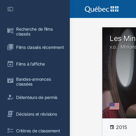
Recherche de films 
classés
Les Min
v.o. : Minion
Films classés récemment
Films à l’affiche
Bandes-annonces 
classées
Détenteurs de permis
Décisions et révisions
2015
Critères de classement