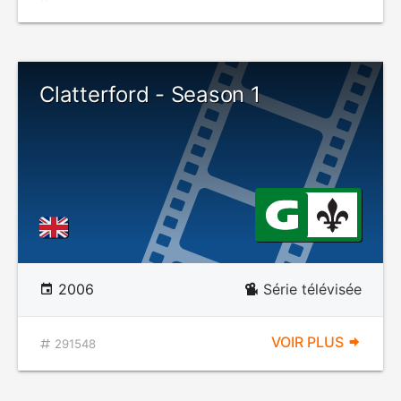
Clatterford - Season 1
2006
Série télévisée
VOIR PLUS
291548