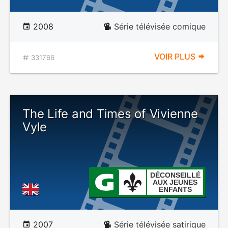
2008
Série télévisée comique
VOIR PLUS
331766
The Life and Times of Vivienne
Vyle
DÉCONSEILLÉ
AUX JEUNES
ENFANTS
2007
Série télévisée satirique