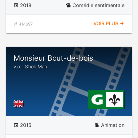
2018
Comédie sentimentale
VOIR PLUS
414697
Monsieur Bout-de-bois
v.o. : Stick Man
2015
Animation