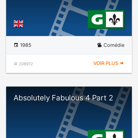
1985
Comédie
VOIR PLUS
208912
Absolutely Fabulous 4 Part 2