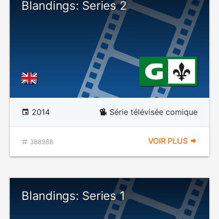
Blandings: Series 2
2014
Série télévisée comique
VOIR PLUS
388988
Blandings: Series 1