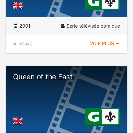
2001
Série télévisée comique
VOIR PLUS
186346
Queen of the East