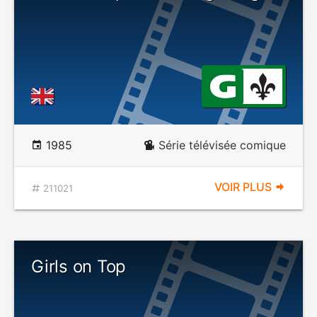
1985
Série télévisée comique
VOIR PLUS
211021
Girls on Top