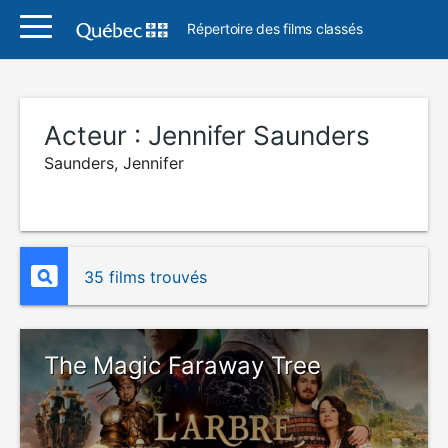
Répertoire des films classés
Acteur :
Jennifer Saunders
Saunders, Jennifer
35 films trouvés
The Magic Faraway Tree