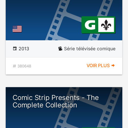
2013
Série télévisée comique
VOIR PLUS
380648
Comic Strip Presents - The
Complete Collection