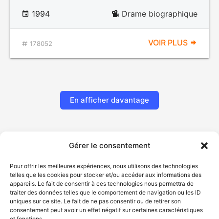
1994
Drame biographique
VOIR PLUS
178052
En afficher davantage
Gérer le consentement
Pour offrir les meilleures expériences, nous utilisons des technologies
telles que les cookies pour stocker et/ou accéder aux informations des
appareils. Le fait de consentir à ces technologies nous permettra de
traiter des données telles que le comportement de navigation ou les ID
uniques sur ce site. Le fait de ne pas consentir ou de retirer son
© Gouvernement du Québec, 2026
consentement peut avoir un effet négatif sur certaines caractéristiques
et fonctions.