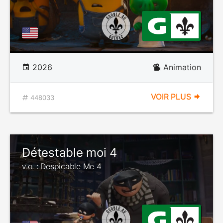
2026
Animation
VOIR PLUS
448033
Détestable moi 4
v.o. : Despicable Me 4