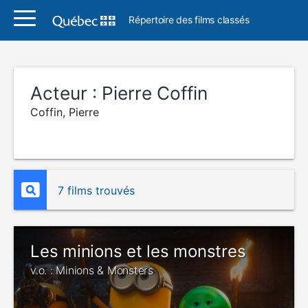
Répertoire des films classés
Acteur :
Pierre Coffin
Coffin, Pierre
7 films trouvés
Les minions et les monstres
v.o. : Minions & Monsters