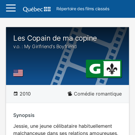
Répertoire des films classés
Les Copain de ma copine
v.o. : My Girlfriend's Boyfriend
2010
Comédie romantique
Synopsis
Jessie, une jeune célibataire habituellement
malchanceuse dans ses relations amoureuses,